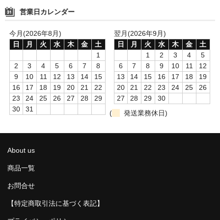
営業日カレンダー
今月(2026年8月)
翌月(2026年9月)
日
月
火
水
木
金
土
日
月
火
水
木
金
土
1
1
2
3
4
5
2
3
4
5
6
7
8
6
7
8
9
10
11
12
9
10
11
12
13
14
15
13
14
15
16
17
18
19
16
17
18
19
20
21
22
20
21
22
23
24
25
26
23
24
25
26
27
28
29
27
28
29
30
30
31
(
発送業務休日)
About us
商品一覧
お問合せ
【特定商取引法に基づく表記】